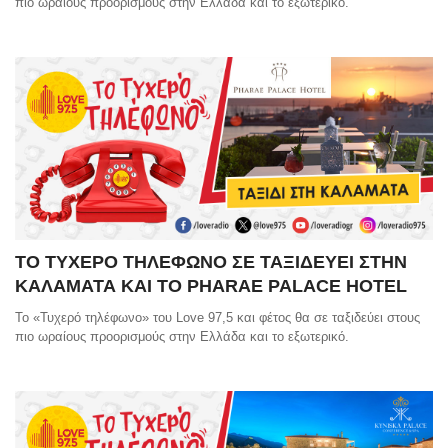
πιο ωραίους προορισμούς στην Ελλάδα και το εξωτερικό.
ΤΟ ΤΥΧΕΡΟ ΤΗΛΕΦΩΝΟ ΣΕ ΤΑΞΙΔΕΥΕΙ ΣΤΗΝ
ΚΑΛΑΜΑΤΑ ΚΑΙ ΤΟ PHARAE PALACE HOTEL
Το «Τυχερό τηλέφωνο» του Love 97,5 και φέτος θα σε ταξιδεύει στους
πιο ωραίους προορισμούς στην Ελλάδα και το εξωτερικό.