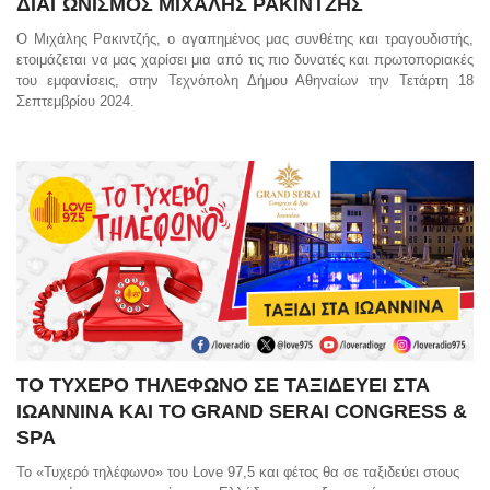
ΔΙΑΓΩΝΙΣΜΟΣ ΜΙΧΑΛΗΣ ΡΑΚΙΝΤΖΗΣ
O
Μιχάλης Ρακιντζής, o αγαπημένος μας συνθέτης και τραγουδιστής,
ετοιμάζεται να μας χαρίσει μια από τις πιο δυνατές και πρωτοποριακές
του εμφανίσεις, στην Τεχνόπολη Δήμου Αθηναίων την Τετάρτη 18
Σεπτεμβρίου 2024.
ΤΟ ΤΥΧΕΡΟ ΤΗΛΕΦΩΝΟ ΣΕ ΤΑΞΙΔΕΥΕΙ ΣΤΑ
ΙΩΑΝΝΙΝΑ ΚΑΙ ΤΟ GRAND SERAI CONGRESS &
SPA
Το «Τυχερό τηλέφωνο» του Love 97,5 και φέτος θα σε ταξιδεύει στους