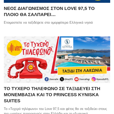
ΝΕΟΣ ΔΙΑΓΩΝΙΣΜΟΣ ΣΤΟΝ LOVE 97,5 ΤΟ
ΠΛΟΙΟ ΘΑ ΣΑΛΠΑΡΕΙ…
Ετοιμαστείτε να ταξιδέψετε στα ομορφότερα Ελληνικά νησιά
ΤΟ ΤΥΧΕΡΟ ΤΗΛΕΦΩΝΟ ΣΕ ΤΑΞΙΔΕΥΕΙ ΣΤΗ
ΜΟΝΕΜΒΑΣΙΑ ΚΑΙ ΤΟ PRINCESS KYNISKA
SUITES
Το «Τυχερό τηλέφωνο» του Love 97,5 και φέτος θα σε ταξιδεύει στους
πιο ωραίους προορισμούς στην Ελλάδα και το εξωτερικό.