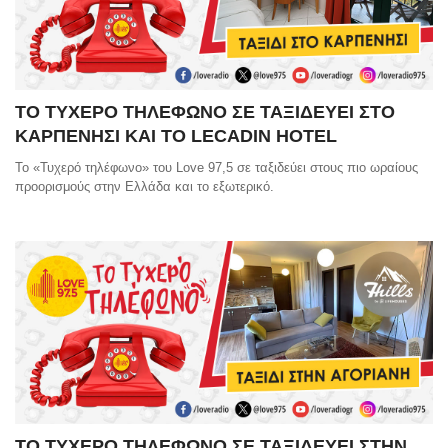
ΤΟ ΤΥΧΕΡΟ ΤΗΛΕΦΩΝΟ ΣΕ ΤΑΞΙΔΕΥΕΙ ΣΤΟ
ΚΑΡΠΕΝΗΣΙ ΚΑΙ ΤΟ LECADIN HOTEL
Το «Τυχερό τηλέφωνο» του Love 97,5 σε ταξιδεύει στους πιο ωραίους
προορισμούς στην Ελλάδα και το εξωτερικό.
ΤΟ ΤΥΧΕΡΟ ΤΗΛΕΦΩΝΟ ΣΕ ΤΑΞΙΔΕΥΕΙ ΣΤHN