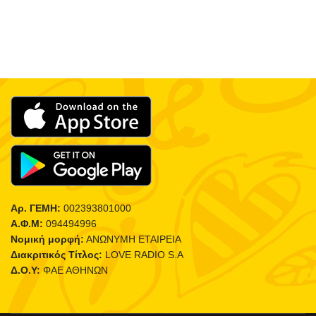
Αρ. ΓΕΜΗ:
002393801000
Α.Φ.Μ:
094494996
Νομική μορφή:
ΑΝΩΝΥΜΗ ΕΤΑΙΡΕΙΑ
Διακριτικός Τίτλος:
LOVE RADIO S.A
Δ.Ο.Υ:
ΦΑΕ ΑΘΗΝΩΝ