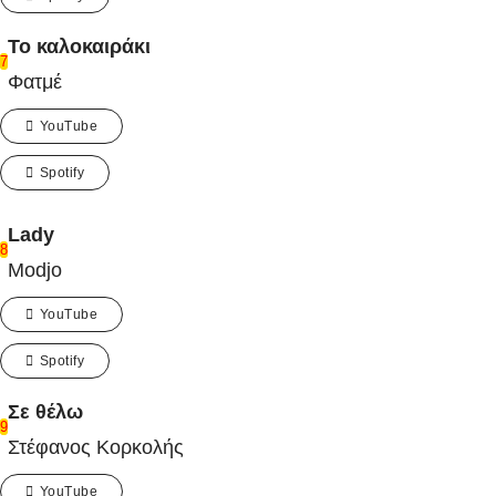
Το καλοκαιράκι
7
Φατμέ
YouTube
Spotify
Lady
8
Modjo
YouTube
Spotify
Σε θέλω
9
Στέφανος Κορκολής
YouTube