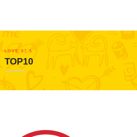
LOVE 97.5
TOP10