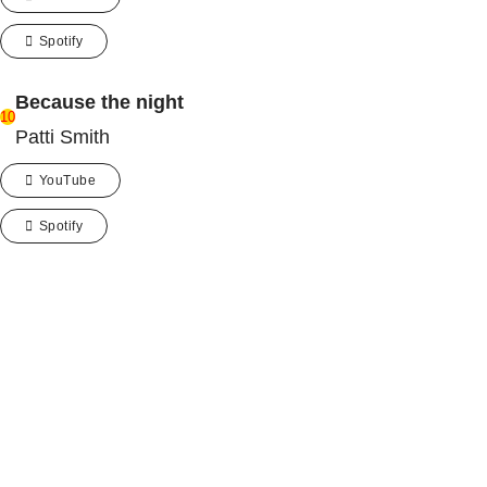
Spotify
Because the night
10
Patti Smith
YouTube
Spotify