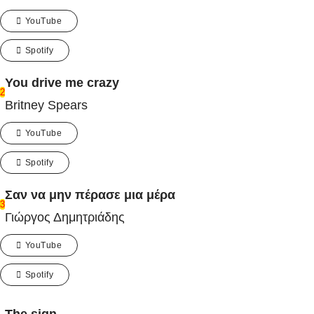
YouTube
Spotify
You drive me crazy
2
Britney Spears
YouTube
Spotify
Σαν να μην πέρασε μια μέρα
3
Γιώργος Δημητριάδης
YouTube
Spotify