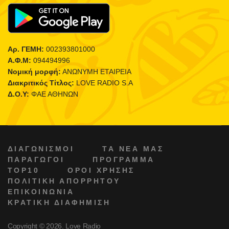
Αρ. ΓΕΜΗ:
002393801000
Α.Φ.Μ:
094494996
Νομική μορφή:
ΑΝΩΝΥΜΗ ΕΤΑΙΡΕΙΑ
Διακριτικός Τίτλος:
LOVE RADIO S.A
Δ.Ο.Υ:
ΦΑΕ ΑΘΗΝΩΝ
ΔΙΑΓΩΝΙΣΜΟΙ
ΤΑ ΝΕΑ ΜΑΣ
ΠΑΡΑΓΩΓΟΙ
ΠΡΟΓΡΑΜΜΑ
TOP10
ΟΡΟΙ ΧΡΗΣΗΣ
ΠΟΛΙΤΙΚΗ ΑΠΟΡΡΗΤΟΥ
ΕΠΙΚΟΙΝΩΝΙΑ
ΚΡΑΤΙΚΗ ΔΙΑΦΗΜΙΣΗ
Copyright © 2026. Love Radio