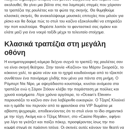
ακολουθεί, θα γίνει μια βόλτα στις πιο λαμπερές στιγμές που χάρισαν
τα τραπέζια της ρουλέτας και τα φώτα της σκηνής. Θα θυμηθούμε
κλασικές σκηνές, θα ανακαλύψουμε μουσικές επιτυχίες που μιλούν για
ρίσκο και θα δούμε πώς το στυλ του καζίνο εξακολουθεί να επηρεάζει
την ποπ κουλτούρα. Φορέστε λοιπόν το φανταστικό σας σμόκιν και
ελάτε μαζί για ένα νοερό ταξίδι μέχρι το τελευταίο στοίχημα.
Κλασικά τραπέζια στη μεγάλη
οθόνη
Η κινηματογραφική κάμερα δείχνει συχνά το τραπέζι της ρουλέτας σαν
να είναι σκηνή θεάτρου. Στην ταινία «Καζίνο» του Μάρτιν Σκορσέζε, το
κόκκινο χαλί, τα φώτα νέον και το ηχηρό κουδούνισμα από το τζακπότ
συνθέτουν ένα πανόραμα χλιδής που μένει για πάντα στη μνήμη. Ο
Ρόμπερτ Ντε Νίρο, με αψεγάδιαστο κουστούμι, κινείται ανάμεσα στα
τραπέζια ενώ η Σάρον Στόουν κλέβει την παράσταση με πούλιες και
χρυσά κοσμήματα. Λίγα χρόνια αργότερα, το «Ocean’s Eleven»
παρουσιάζει το καζίνο σαν ένα λαβύρινθο ευκαιριών. Ο Τζορτζ Κλούνεϊ
και η ομάδα του περνούν από τα φρουτάκια στα VIP δωμάτια με
αβίαστη ψυχραιμία, αποδεικνύοντας ότι το στυλ είναι το ίδιο σημαντικό
με την τύχη. Ακόμη και ο Τζέιμς Μποντ, στο «Casino Royale», αφήνει
για λίγο τα γκάτζετ και παίζει πόκερ, προσφέροντας ίσως την πιο
κομψή στιγμή σε πράσινη τσόχα. Οι σκηνές αυτές κάνουν τον θεατή να