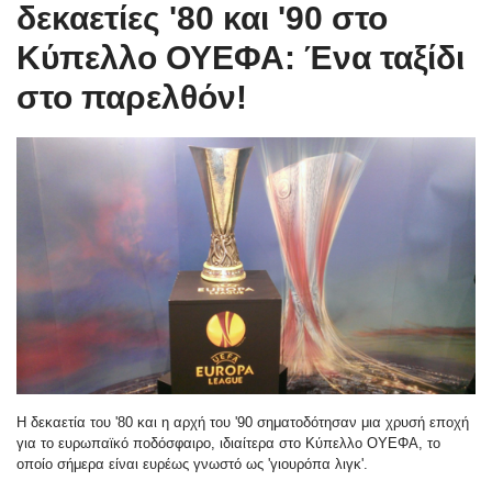
δεκαετίες '80 και '90 στο
Κύπελλο ΟΥΕΦΑ: Ένα ταξίδι
στο παρελθόν!
Η δεκαετία του '80 και η αρχή του '90 σηματοδότησαν μια χρυσή εποχή
για το ευρωπαϊκό ποδόσφαιρο, ιδιαίτερα στο Κύπελλο ΟΥΕΦΑ, το
οποίο σήμερα είναι ευρέως γνωστό ως 'γιουρόπα λιγκ'.