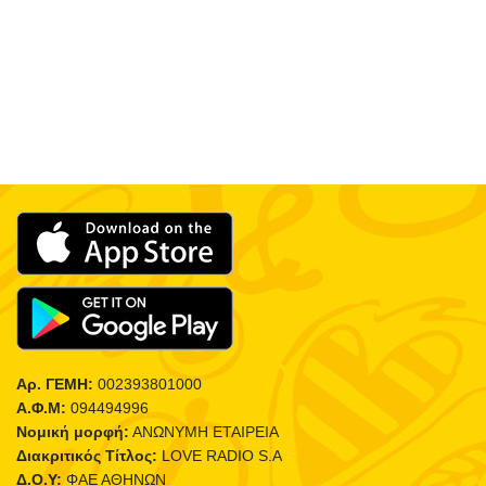
Αρ. ΓΕΜΗ:
002393801000
Α.Φ.Μ:
094494996
Νομική μορφή:
ΑΝΩΝΥΜΗ ΕΤΑΙΡΕΙΑ
Διακριτικός Τίτλος:
LOVE RADIO S.A
Δ.Ο.Υ:
ΦΑΕ ΑΘΗΝΩΝ