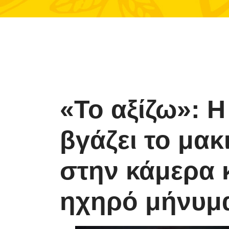
«Το αξίζω»: Η
βγάζει το μακ
στην κάμερα κ
ηχηρό μήνυμ