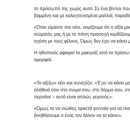
το πρόσωπό της χωρίς αυτό. Σε ένα βίντεο πο
βαμμένη και με καλοχτενισμένα μαλλιά, παραδέχ
«Όταν είμαστε πιο νέοι, νομίζουμε ότι η αξία μ
σώματός μας ή με το πόση προσοχή κερδίζουμε
σχέση με τους φίλους. Όμως δεν έχει να κάνει μ
Η ηθοποιός αφαιρεί το μακιγιάζ από το πρόσωπ
ομορφιά.
«Το αξίζω» λέει και συνεχίζει: «Έχει να κάνει μ
αλήθειά σου στο σώμα σου, στο δέρμα σου, σ
περνάνε – αυτό είναι απλώς γεγονός».
«Όμως το να νιώθεις αρκετά γενναία για να πιστ
βοηθήσουμε ο ένας τον άλλον να το κάνει».