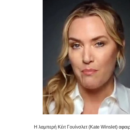
Η λαμπερή Κέιτ Γουίνσλετ (Kate Winslet) αφαιρ