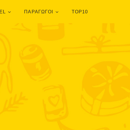
EL
ΠΑΡΑΓΩΓΟΙ
TOP10