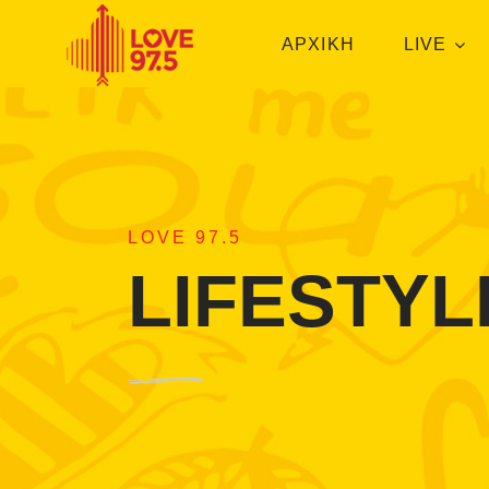
ΑΡΧΙΚΗ
LIVE
LOVE 97.5
LIFESTYL