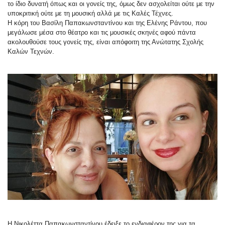
το ίδιο δυνατή όπως και οι γονείς της, όμως δεν ασχολείται ούτε με την
υποκριτική ούτε με τη μουσική αλλά με τις Καλές Τέχνες.
Η κόρη του Βασίλη Παπακωνσταντίνου και της Ελένης Ράντου, που
μεγάλωσε μέσα στο θέατρο και τις μουσικές σκηνές αφού πάντα
ακολουθούσε τους γονείς της, είναι απόφοιτη της Ανώτατης Σχολής
Καλών Τεχνών.
Η Νικολέττα Παπακωνσταντίνου έδειξε το ενδιαφέρον της για τα