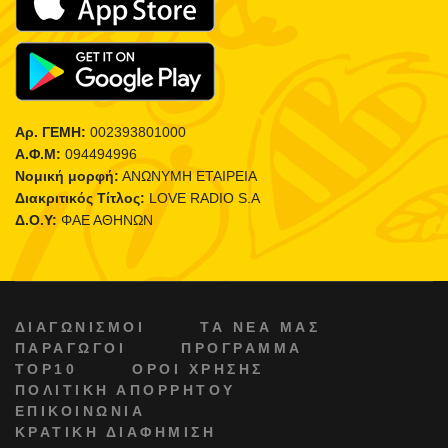
Αρ. ΓΕΜΗ:
002393801000
Α.Φ.Μ:
094494996
Νομική μορφή:
ΑΝΩΝΥΜΗ ΕΤΑΙΡΕΙΑ
Διακριτικός Τίτλος:
LOVE RADIO S.A
Δ.Ο.Υ:
ΦΑΕ ΑΘΗΝΩΝ
ΔΙΑΓΩΝΙΣΜΟΙ
ΤΑ ΝΕΑ ΜΑΣ
ΠΑΡΑΓΩΓΟΙ
ΠΡΟΓΡΑΜΜΑ
TOP10
ΟΡΟΙ ΧΡΗΣΗΣ
ΠΟΛΙΤΙΚΗ ΑΠΟΡΡΗΤΟΥ
ΕΠΙΚΟΙΝΩΝΙΑ
ΚΡΑΤΙΚΗ ΔΙΑΦΗΜΙΣΗ