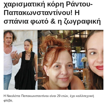
χαρισματική κόρη Ράντου-
Παπακωνσταντίνου! Η
σπάνια φωτό & η ζωγραφική
Η Νικολέττα Παπακωνσταντίνου είναι 29 ετών, έχει καλλιτεχνική
φλέβα,