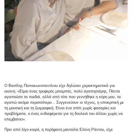
Ο Βασίλης Παπακωνσταντίνου είχε δηλώσει χαρακτηριστικά για
εκείνη: «Είμαι ένας τρυφερός μπαμπάς, πολύ αγαπησιάρης. Πάντα
αγαπούσα τα παιδιά, αλλά από τότε που γεννήθηκε η κόρη μου, τα
αγαπώ ακόμα περισσότερο... Συγγενεύουν οι τέχνες, η υποκριτική με
τη μουσική και τη ζωγραφική. Είναι ένα σπίτι χωρίς φασαρίες και
προβλήματα, ο ένας ενδιαφέρεται για τη δουλειά του άλλου χωρίς να
επεμβαίνει».
Πριν από λίγο καιρό, η περήφανη μανούλα Ελένη Ράντου, είχε