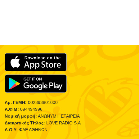
Αρ. ΓΕΜΗ:
002393801000
Α.Φ.Μ:
094494996
Νομική μορφή:
ΑΝΩΝΥΜΗ ΕΤΑΙΡΕΙΑ
Διακριτικός Τίτλος:
LOVE RADIO S.A
Δ.Ο.Υ:
ΦΑΕ ΑΘΗΝΩΝ