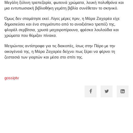
Μεγάλη ξύλινη τραπεζαρία, φωτεινά χρώματα, λευκή πολυθρόνα και
μια εντυπωσιακή βιβλιοθήκη γεμάτη βιβλία συνέθεταν το σκηνικό.
Όμως δεν σταμάτησε εκεί. Λίγες μέρες πριν, η Μάρα Ζαχαρέα είχε
δημοσιεύσει και ένα στιγμιότυπο από το ανοιξιάτικο τραπέζι της,
φλοράλ σερβίτσια, χρυσά μαχαιροπίρουνα, φρέσκα λουλούδια και
χρώματα που θύμιζαν πίνακα.
Μετρώντας αντίστροφα για τις διακοπές, ίσως στην Πάρο με την
οικογένειά της, η Μάρα Ζαχαρέα δείχνει πως ξέρει να φέρνει τη
ζεστασιά των γιορτών και μέσα στο σπίτι της.
gossiptv