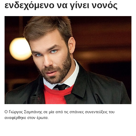
ενδεχόμενο να γίνει νονός
Ο Γιώργος Σαμπάνης σε μία από τις σπάνιες συνεντεύξεις του
αναφέρθηκε στον έρωτα.