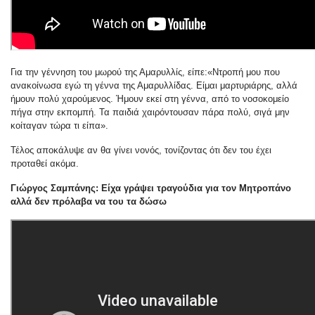
Για την γέννηση του μωρού της Αμαρυλλίς, είπε:«Ντροπή μου που
ανακοίνωσα εγώ τη γέννα της Αμαρυλλίδας. Είμαι μαρτυριάρης, αλλά
ήμουν πολύ χαρούμενος. Ήμουν εκεί στη γέννα, από το νοσοκομείο
πήγα στην εκπομπή. Τα παιδιά χαιρόντουσαν πάρα πολύ, σιγά μην
κοίταγαν τώρα τι είπα».
Τέλος αποκάλυψε αν θα γίνει νονός, τονίζοντας ότι δεν του έχει
προταθεί ακόμα.
Γιώργος Σαμπάνης: Είχα γράψει τραγούδια για τον Μητροπάνο
αλλά δεν πρόλαβα να του τα δώσω