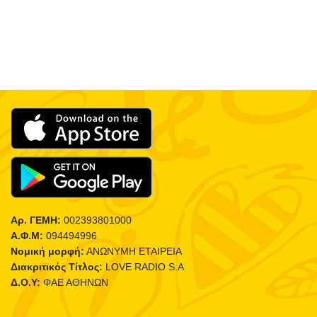
Αρ. ΓΕΜΗ:
002393801000
Α.Φ.Μ:
094494996
Νομική μορφή:
ΑΝΩΝΥΜΗ ΕΤΑΙΡΕΙΑ
Διακριτικός Τίτλος:
LOVE RADIO S.A
Δ.Ο.Υ:
ΦΑΕ ΑΘΗΝΩΝ