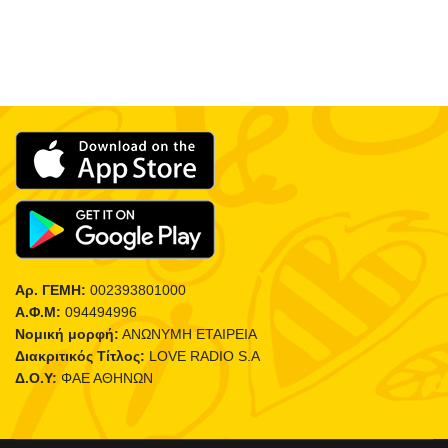
Αρ. ΓΕΜΗ:
002393801000
Α.Φ.Μ:
094494996
Νομική μορφή:
ΑΝΩΝΥΜΗ ΕΤΑΙΡΕΙΑ
Διακριτικός Τίτλος:
LOVE RADIO S.A
Δ.Ο.Υ:
ΦΑΕ ΑΘΗΝΩΝ