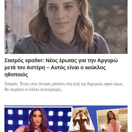
Σασμός spoiler: Νέος έρωτας για την Αργυρώ
μετά τον Αστέρη – Αυτός είναι ο κούκλος
ηθοποιός
Σασμός: Ένας νέος άντρας μπαίνει στη ζωή της Αργυρώς αφού όμως
θα περάσει κι άλλες αναταραχές.