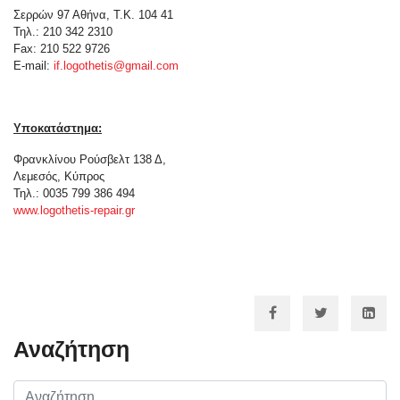
Σερρών 97 Αθήνα, Τ.Κ. 104 41
Τηλ.: 210 342 2310
Fax: 210 522 9726
E-mail:
if.logothetis@gmail.com
Υποκατάστημα:
Φρανκλίνου Ρούσβελτ 138 Δ,
Λεμεσός, Κύπρος
Τηλ.: 0035 799 386 494
www.logothetis-repair.gr
Αναζήτηση