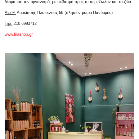
δέρμα και τον οργανισμό, με σεβασμό προς το περιβάλλον και τα ζώα.
Διεύθ:
Δουκίσσης Πλακεντίας 59 (πλησίον μετρό Πανόρμου)
Τηλ:
210 6993712
www.lirashop.gr