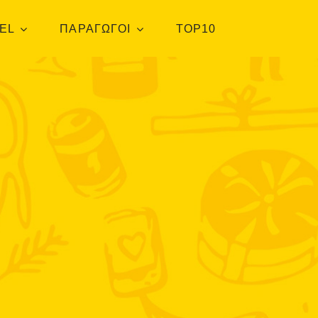
EL
ΠΑΡΑΓΩΓΟΙ
TOP10