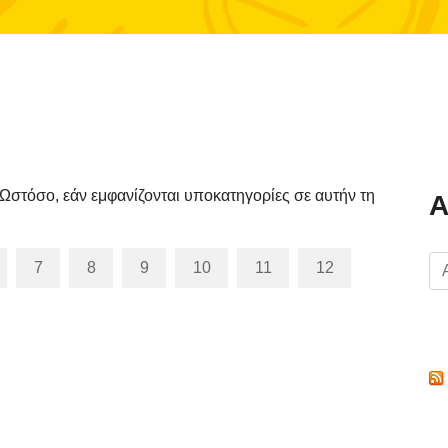
Ωστόσο, εάν εμφανίζονται υποκατηγορίες σε αυτήν τη
Α
7
8
9
10
11
12