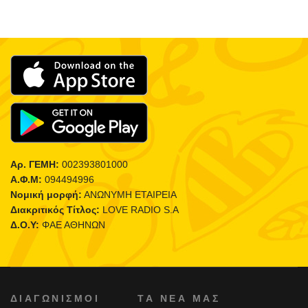
Αρ. ΓΕΜΗ:
002393801000
Α.Φ.Μ:
094494996
Νομική μορφή:
ΑΝΩΝΥΜΗ ΕΤΑΙΡΕΙΑ
Διακριτικός Τίτλος:
LOVE RADIO S.A
Δ.Ο.Υ:
ΦΑΕ ΑΘΗΝΩΝ
ΔΙΑΓΩΝΙΣΜΟΙ
ΤΑ ΝΕΑ ΜΑΣ