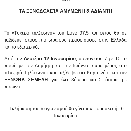
ΤΑ ΞΕΝΟΔΟΧΕΊΑ
ΑΜΥΜΩΝΗ & ΑΔΙΑΝΤΗ
Το «Τυχερό τηλέφωνο» του Love 97,5 και φέτος θα σε
ταξιδεύει στους πιο ωραίους προορισμούς στην Ελλάδα
και το εξωτερικό.
Από την
Δευτέρα 12 Ιανουαρίου
, συντονίσου 7 με 10 το
πρωί, με τον Δημήτρη και την Ιωάννα, πάρε μέρος στο
«Τυχερό Τηλέφωνο» και ταξίδεψε στο Καρπενήσι και τον
ΞΕΝΩΝΑ ΣΕΜΕΛΗ
για ένα 3ήμερο για 2 άτομα, με
πρωινό.
Η κλήρωση του διαγωνισμού θα γίνει την Παρασκευή 16
Ιανουαρίου