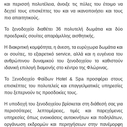
και περισσή πολυτέλεια, άνοιξε τις πύλες του έτοιμο να
δεχτεί τους επισκέπτες του και να ικανοποιήσει και τους
πιο απαιτητικούς.
Το ξενοδοχείο διαθέτει 36 πολυτελή δωμάτια και δύο
προεδρικές σουίτες απαράμιλλης αισθητικής.
Η διακριτική κομψότητα, η άνεση, τα ευρύχωρα δωμάτια και
οι σουίτες, το εξαιρετικό service, αλλά και η ευγένεια του
ανθρώπινου δυναμικού του ξενοδοχείου το καθιστούν
ιδανική επιλογή διαμονής στο κέντρο της Φλώρινας.
Το Ξενοδοχείο Φαίδων Hotel & Spa προσφέρει στους
επισκέπτες του πολυτελείς και επαγγελματικές υπηρεσίες
που ξεπερνούν τις προσδοκίες τους.
Η υποδοχή του ξενοδοχείου βρίσκεται στη διάθεσή σας για
περισσότερες λεπτομέρειες, τιμές και παρεχόμενες
υπηρεσίες όπως ενοικιάσεις αυτοκινήτων και ποδηλάτων,
οργάνωση εκδρομών και περιηγήσεων στην πανέμορφη