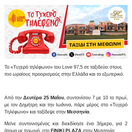
Το «Τυχερό τηλέφωνο» του Love 97,5 σε ταξιδεύει στους
πιο ωραίους προορισμούς στην Ελλάδα και το εξωτερικό.
Από την
Δευτέρα 25 Μαΐου
, συντονίσου 7 με 10 το πρωί,
με τον Δημήτρη και την Ιωάννα, πάρε μέρος στο «Τυχερό
Τηλέφωνο» και ταξίδεψε στην
Μεσσηνία
.
Μείνε συντονισμένος και διεκδίκησε ένα 3ήμερο, για 2
άτομα με πρωινό, στο
FINIKI
PLAZA
στην Μεσσηνία