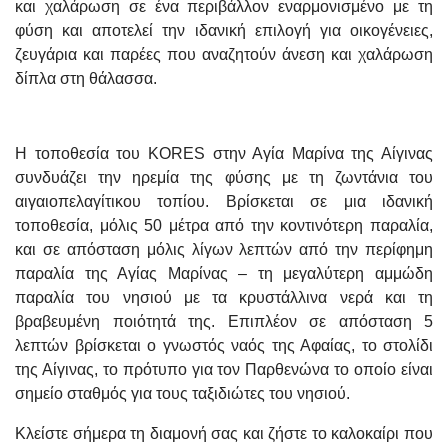
και χαλάρωση σε ένα περιβάλλον εναρμονισμένο με τη
φύση και αποτελεί την ιδανική επιλογή για οικογένειες,
ζευγάρια και παρέες που αναζητούν άνεση και χαλάρωση
δίπλα στη θάλασσα.
Η τοποθεσία του KORES στην Αγία Μαρίνα της Αίγινας
συνδυάζει την ηρεμία της φύσης με τη ζωντάνια του
αιγαιοπελαγίτικου τοπίου. Βρίσκεται σε μια ιδανική
τοποθεσία, μόλις 50 μέτρα από την κοντινότερη παραλία,
και σε απόσταση μόλις λίγων λεπτών από την περίφημη
παραλία της Αγίας Μαρίνας – τη μεγαλύτερη αμμώδη
παραλία του νησιού με τα κρυστάλλινα νερά και τη
βραβευμένη ποιότητά της. Επιπλέον σε απόσταση 5
λεπτών βρίσκεται ο γνωστός ναός της Αφαίας, το στολίδι
της Αίγινας, το πρότυπο για τον Παρθενώνα το οποίο είναι
σημείο σταθμός για τους ταξιδιώτες του νησιού.
Κλείστε σήμερα τη διαμονή σας και ζήστε το καλοκαίρι που