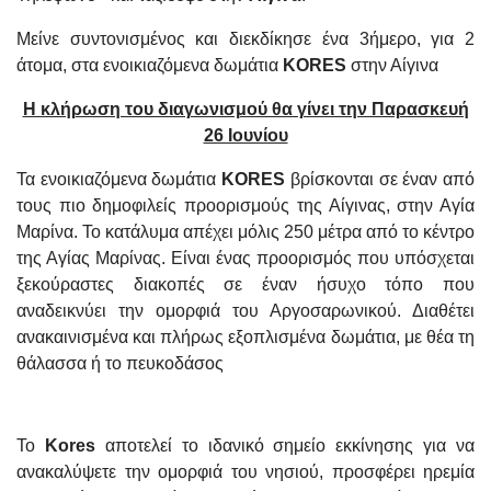
Μείνε συντονισμένος και διεκδίκησε ένα 3ήμερο, για 2
άτομα, στα ενοικιαζόμενα δωμάτια
KORES
στην Αίγινα
Η κλήρωση του διαγωνισμού θα γίνει την Παρασκευή
26 Ιουνίου
Τα ενοικιαζόμενα δωμάτια
KORES
βρίσκονται σε έναν από
τους πιο δημοφιλείς προορισμούς της Αίγινας, στην Αγία
Μαρίνα. Το κατάλυμα απέχει μόλις 250 μέτρα από το κέντρο
της Αγίας Μαρίνας. Είναι ένας προορισμός που υπόσχεται
ξεκούραστες διακοπές σε έναν ήσυχο τόπο που
αναδεικνύει την ομορφιά του Αργοσαρωνικού. Διαθέτει
ανακαινισμένα και πλήρως εξοπλισμένα δωμάτια, με θέα τη
θάλασσα ή το πευκοδάσος
Το
Kores
αποτελεί το ιδανικό σημείο εκκίνησης για να
ανακαλύψετε την ομορφιά του νησιού, προσφέρει ηρεμία